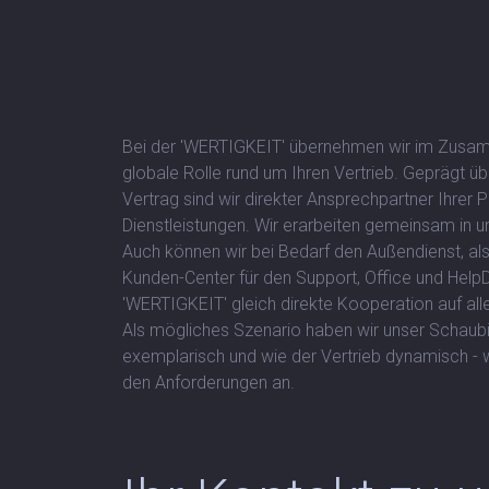
Bei der 'WERTIGKEIT' übernehmen wir im Zusam
globale Rolle rund um Ihren Vertrieb. Geprägt üb
Vertrag sind wir direkter Ansprechpartner Ihrer 
Dienstleistungen. Wir erarbeiten gemeinsam in
Auch können wir bei Bedarf den Außendienst, al
Kunden-Center für den Support, Office und Hel
'WERTIGKEIT' gleich direkte Kooperation auf alle
Als mögliches Szenario haben wir unser Schaubild 
exemplarisch und wie der Vertrieb dynamisch -
den Anforderungen an.