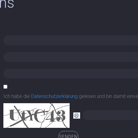
uns
Ich habe die
Datenschutzerklärung
gelesen und bin damit einv